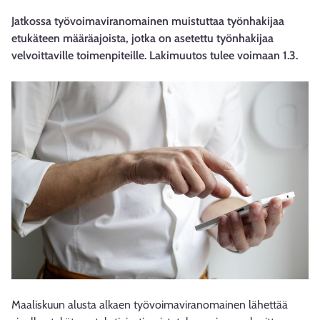
Jatkossa työvoimaviranomainen muistuttaa työnhakijaa
etukäteen määräajoista, jotka on asetettu työnhakijaa
velvoittaville toimenpiteille. Lakimuutos tulee voimaan 1.3.
Maaliskuun alusta alkaen työvoimaviranomainen lähettää