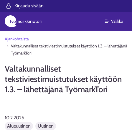
Kirjaudu sisään
Valikko
Ajankohtaista
Valtakunnalliset tekstiviestimuistutukset käyttöön 1.3. – lähettäjänä
TyömarkTori
Valtakunnalliset
tekstiviestimuistutukset käyttöön
1.3. – lähettäjänä TyömarkTori
10.2.2026
Alueuutinen
Uutinen