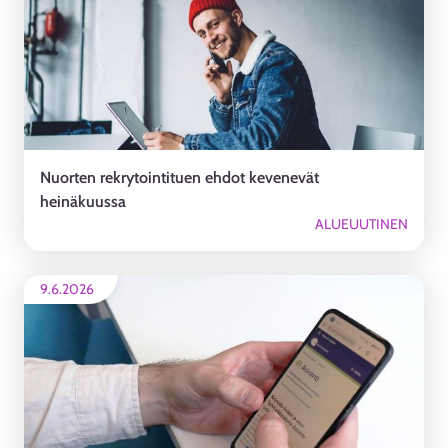
Nuorten rekrytointituen ehdot kevenevät
heinäkuussa
ALUEUUTINEN
9.6.2026