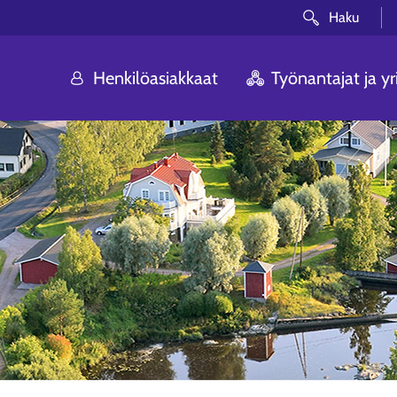
Haku
Henkilöasiakkaat
Työnantajat ja yri