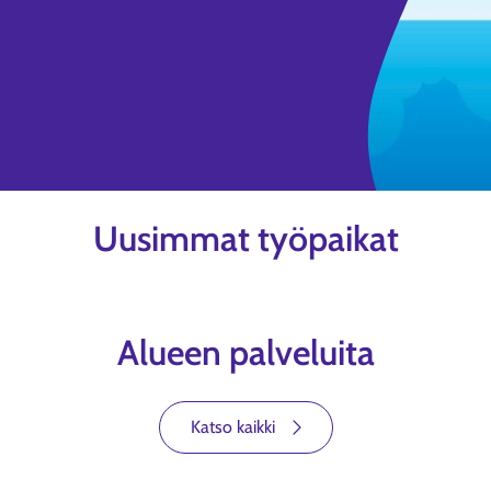
Uusimmat työpaikat
Alueen palveluita
Katso kaikki