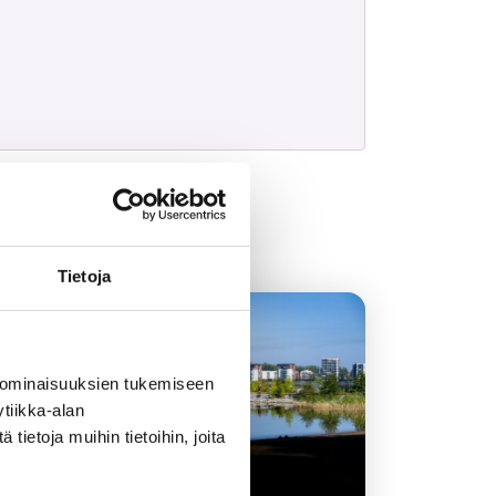
Tietoja
6.6.2026
 ominaisuuksien tukemiseen
tiikka-alan
ietoja muihin tietoihin, joita