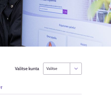
Valitse kunta
OT