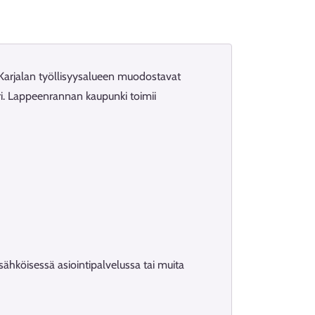
ä-Karjalan työllisyysalueen muodostavat
ari. Lappeenrannan kaupunki toimii
ähköisessä asiointipalvelussa tai muita