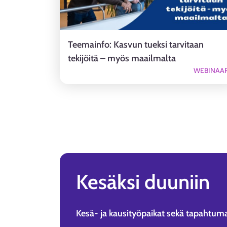
Teemainfo: Kasvun tueksi tarvitaan
tekijöitä – myös maailmalta
WEBINAAR
Kesäksi duuniin
Kesä- ja kausityöpaikat sekä tapahtuma