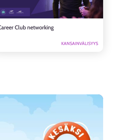
Career Club networking
KANSAINVÄLISYYS