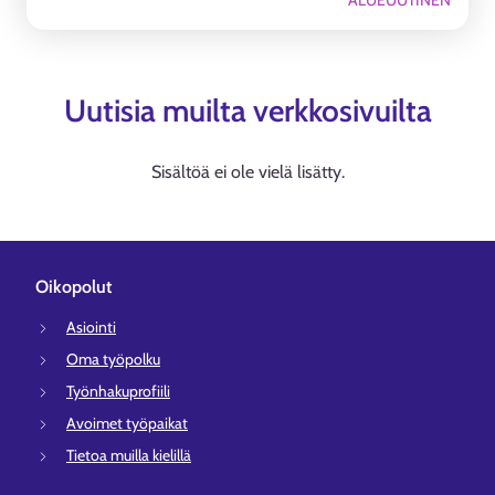
ALUEUUTINEN
Uutisia muilta verkkosivuilta
Sisältöä ei ole vielä lisätty.
Oikopolut
Asiointi
Oma työpolku
Työnhakuprofiili
Avoimet työpaikat
Tietoa muilla kielillä