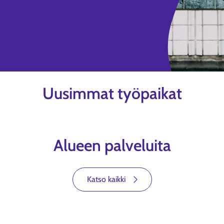
Uusimmat työpaikat
Alueen palveluita
Katso kaikki