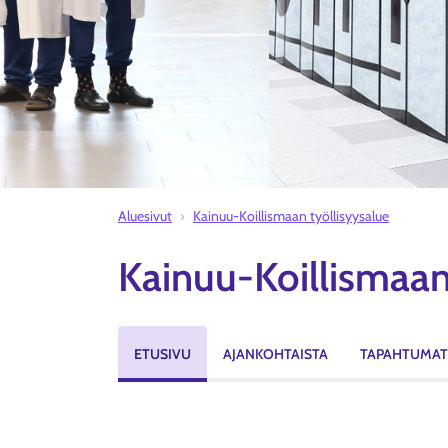
Aluesivut
Kainuu-Koillismaan työllisyysalue
Kainuu-Koillismaan
ETUSIVU
AJANKOHTAISTA
TAPAHTUMAT