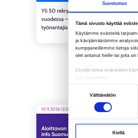
Suostumus
Yli 50 rekrytointilähetystä reilussa
vuodessa – RekryAreena auttaa
Tämä sivusto käyttää eväste
työnantajia tavoittamaan oikeat osaajat
Käytämme evästeitä tarjoama
ALUEUUTINE
ja kävijämäärämme analysoim
kumppaneillemme tietoja siitä
olet antanut heille tai joita o
Löydät tietoa evästeiden käyt
Lue tarkemmin
Evästeet
Suostumuksen
Tietosuoja ja henkilötietoje
Välttämätön
valinta
10.9.2026 12.00
-
14.00
Kiellä