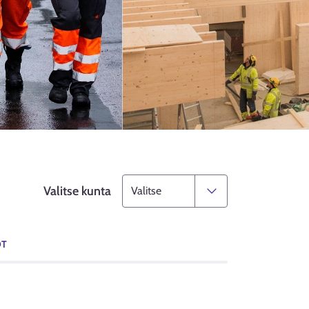
Valitse kunta
OT