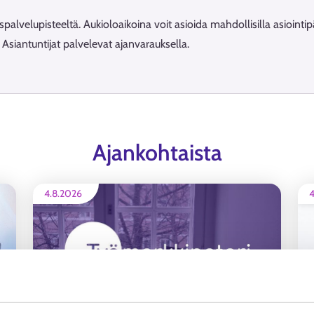
alvelupisteeltä. Aukioloaikoina voit asioida mahdollisilla asiointipä
. Asiantuntijat palvelevat ajanvarauksella.
Ajankohtaista
4.8.2026
4