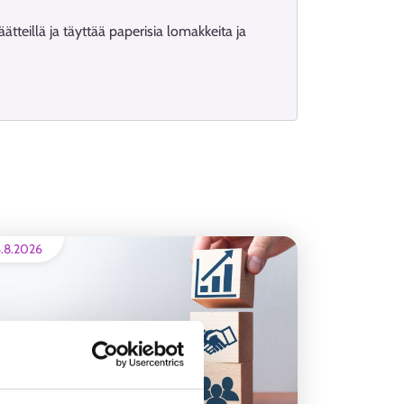
ätteillä ja täyttää paperisia lomakkeita ja
.8.2026