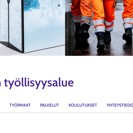
 työllisyysalue
TYÖPAIKAT
PALVELUT
KOULUTUKSET
YHTEYSTIED