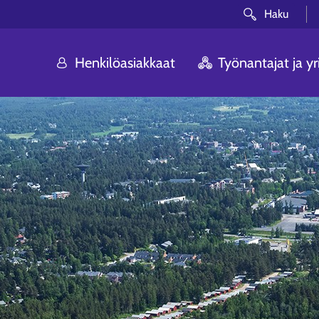
Haku
Henkilöasiakkaat
Työnantajat ja yri