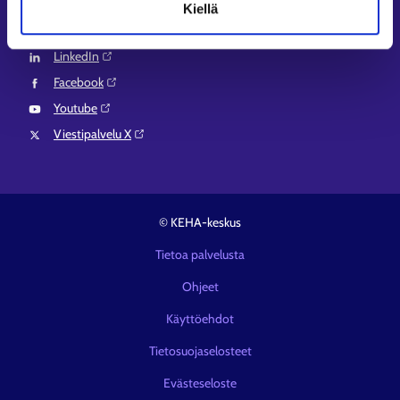
Kiellä
Instagram⁠
LinkedIn⁠
Facebook⁠
Youtube⁠
Viestipalvelu X⁠
© KEHA-keskus
Tietoa palvelusta
Ohjeet
Käyttöehdot
Tietosuojaselosteet
Evästeseloste