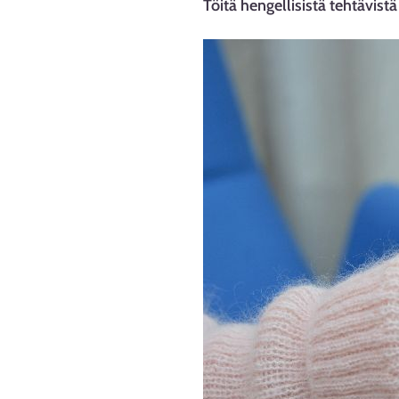
Töitä hengellisistä tehtävistä