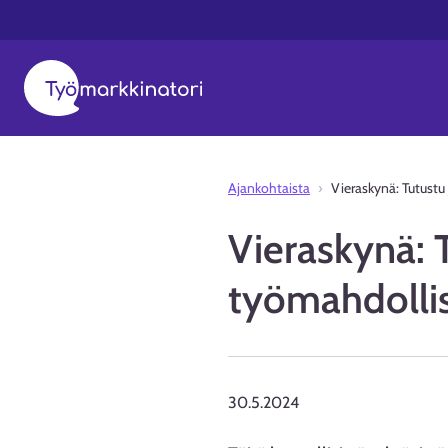
Ajankohtaista
Vieraskynä: Tutustu 
Vieraskynä: T
työmahdolli
30.5.2024