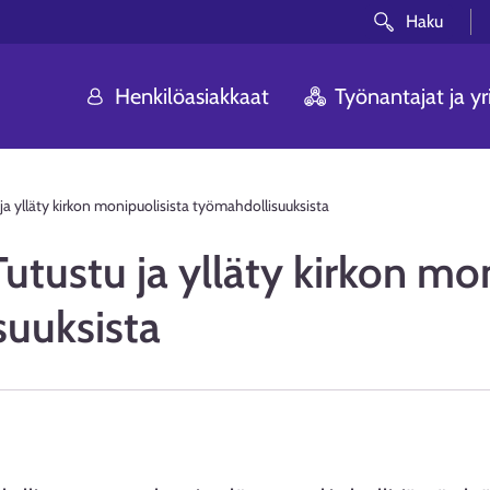
Haku
Henkilöasiakkaat
Työnantajat ja yri
ja ylläty kirkon monipuolisista työmahdollisuuksista
utustu ja ylläty kirkon mo
suuksista