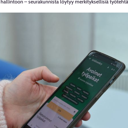
 hallintoon – seurakunnista löytyy merkityksellisiä työtehtäv