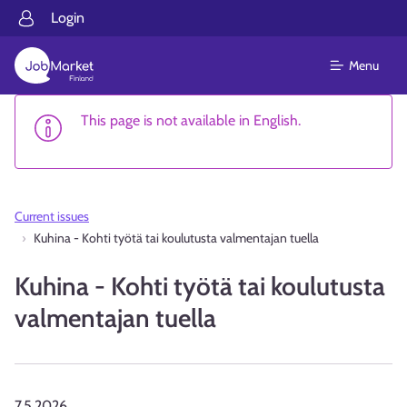
Login
Menu
This page is not available in English.
Current issues
Kuhina - Kohti työtä tai koulutusta valmentajan tuella
Kuhina - Kohti työtä tai koulutusta
valmentajan tuella
7.5.2026