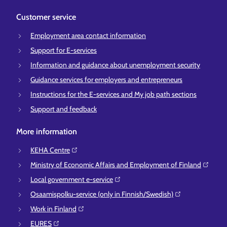
Customer service
Employment area contact information
Support for E-services
Information and guidance about unemployment security
Guidance services for employers and entrepreneurs
Instructions for the E-services and My job path sections
Support and feedback
More information
KEHA Centre⁠
Ministry of Economic Affairs and Employment of Finland⁠
Local government e-service⁠
Osaamispolku-service (only in Finnish/Swedish)⁠
Work in Finland⁠
EURES⁠