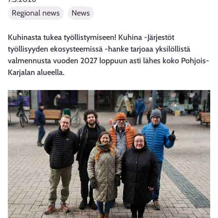
Regional news
News
Kuhinasta tukea työllistymiseen! Kuhina -Järjestöt
työllisyyden ekosysteemissä -hanke tarjoaa yksilöllistä
valmennusta vuoden 2027 loppuun asti lähes koko Pohjois-
Karjalan alueella.