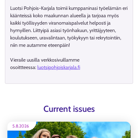
Luotsi Pohjois-Karjala toimii kumppaninasi työelämän eri
käänteissä koko maakunnan alueella ja tarjoaa myös
kaikki työllisyyden viranomaispalvelut helposti ja
hymyillen. Liittyipä asiasi työnhakuun, yrittäjyyteen,
koulutukseen, uravalintaan, työkykyyn tai rekrytointiin,
niin me autamme eteenpäin!
Vieraile uusilla verkkosivuillamme
osoittteessa:
luotsipohjoiskarjala.fi
Current issues
5.8.2026