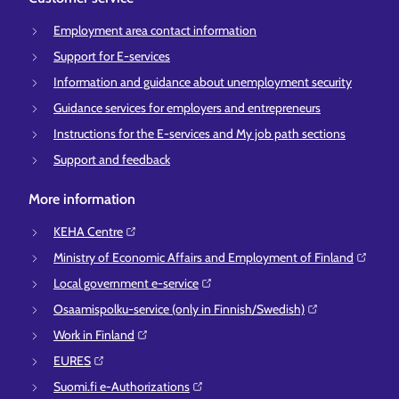
Employment area contact information
Support for E-services
Information and guidance about unemployment security
Guidance services for employers and entrepreneurs
Instructions for the E-services and My job path sections
Support and feedback
More information
KEHA Centre⁠
Ministry of Economic Affairs and Employment of Finland⁠
Local government e-service⁠
Osaamispolku-service (only in Finnish/Swedish)⁠
Work in Finland⁠
EURES⁠
Suomi.fi e-Authorizations⁠