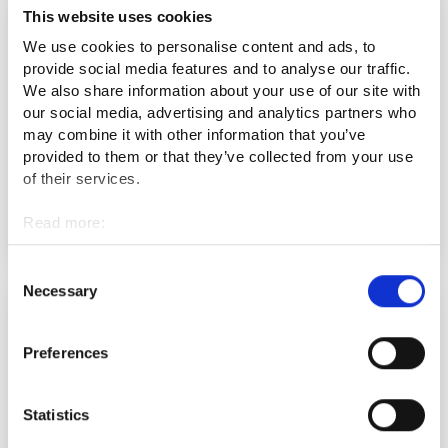
4.6.
-
14.8.2026
This website uses cookies
We use cookies to personalise content and ads, to
provide social media features and to analyse our traffic.
We also share information about your use of our site with
our social media, advertising and analytics partners who
may combine it with other information that you’ve
provided to them or that they’ve collected from your use
of their services.
Luotsi On The Road kesäkiertue Pohjois-Karjalassa!
Read more:
OTHER EVENT
Cookies
Personal data protection
Consent
Necessary
Selection
19.8.2026 15.00
-
16.00
Preferences
Statistics