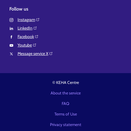
Follow us
Instagram⁠
LinkedIn⁠
Facebook⁠
Youtube⁠
Message service X⁠
© KEHA Centre
About the service
FAQ
Terms of Use
Privacy statement