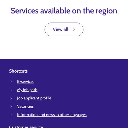
Services available on the region
View all
Shortcuts
E-services
My job path
Job applicant profile
Vacancies
Information and news in other languages
Customer service