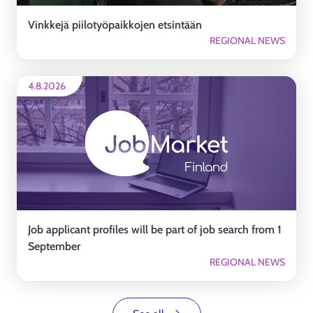
Vinkkejä piilotyöpaikkojen etsintään
REGIONAL NEWS
4.8.2026
Job applicant profiles will be part of job search from 1
September
REGIONAL NEWS