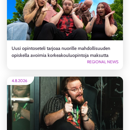
Uusi opintoseteli tarjoaa nuorille mahdollisuuden
opiskella avoimia korkeakouluopintoja maksutta
REGIONAL NEWS
4.8.2026