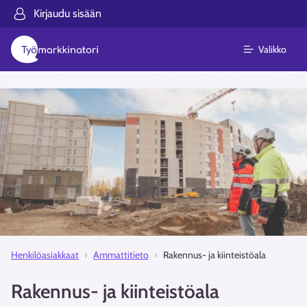
Kirjaudu sisään
Valikko
Henkilöasiakkaat
Ammattitieto
Rakennus- ja kiinteistöala
Rakennus- ja kiinteistöala