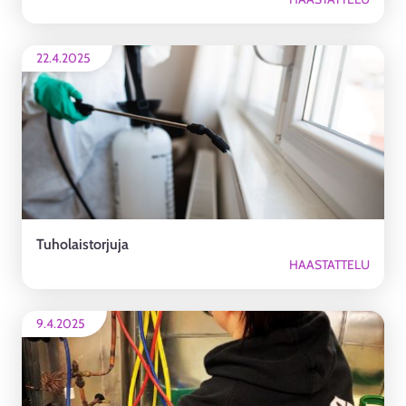
22.4.2025
Tuholaistorjuja
HAASTATTELU
9.4.2025