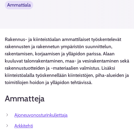
Ammattiala
Rakennus- ja kiinteistöalan ammattilaiset työskentelevät
rakennusten ja rakennetun ympäristön suunnittelun,
rakentamisen, korjaamisen ja ylläpidon parissa. Alaan
kuuluvat talonrakentaminen, maa- ja vesirakentaminen sekä
rakennustuotteiden ja -materiaalien valmistus. Lisäksi
kiinteistöalalla työskennellään kiinteistöjen, piha-alueiden ja
toimitilojen hoidon ja ylläpidon tehtävissä.
Ammatteja
Ajoneuvonosturinkuljettaja
Arkkitehti