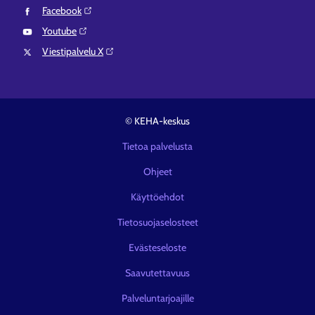
Facebook⁠
Youtube⁠
Viestipalvelu X⁠
© KEHA-keskus
Tietoa palvelusta
Ohjeet
Käyttöehdot
Tietosuojaselosteet
Evästeseloste
Saavutettavuus
Palveluntarjoajille