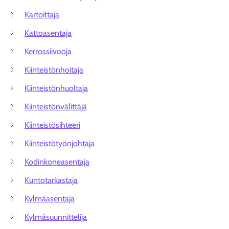
Kartoittaja
Kattoasentaja
Kerrossiivooja
Kiinteistönhoitaja
Kiinteistönhuoltaja
Kiinteistönvälittäjä
Kiinteistösihteeri
Kiinteistötyönjohtaja
Kodinkoneasentaja
Kuntotarkastaja
Kylmäasentaja
Kylmäsuunnittelija