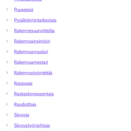
Puuseppä
Pysäköinnintarkastaja
Rakennesuunnittelija
Rakennusinsinööri
Rakennusmaalari
Rakennusmestari
Rakennustyöntekijä
Rappaaja
Raskaskoneasentaja
Raudoittaja
Siivooja
Siivoustyönjohtaja