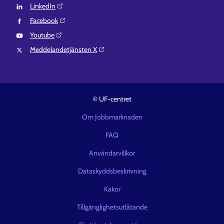
LinkedIn⁠
Facebook⁠
Youtube⁠
Meddelandetjänsten X⁠
© UF-centret
Om Jobbmarknaden
FAQ
Användarvillkor
Dataskyddsbeskrivning
Kakor
Tillgänglighetsutlåtande