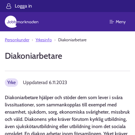
Logga in
Meny
Personkunder
Yrkesinfo
Diakoniarbetare
Diakoniarbetare
Yrke
Uppdaterad
6.11.2023
Diakoniarbetare hjälper och stöder dem som lever i svåra
livssituationer, som sammankopplas till exempel med
ensamhet, sjukdom, sorg, ekonomiska svårigheter, missbruk
och våld. Diakonens yrke kräver förutom kyrklig utbildning,
även sjukskötarutbildning eller utbildning inom det sociala
området. En diakon arbetar inom församlingen. Yrket kräver