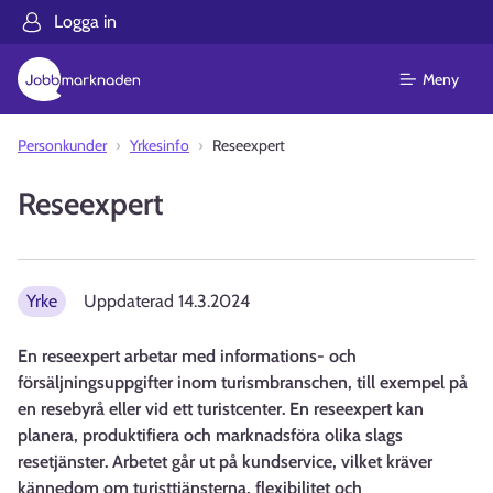
Logga in
Meny
Personkunder
Yrkesinfo
Reseexpert
Reseexpert
Yrke
Uppdaterad
14.3.2024
En reseexpert arbetar med informations- och
försäljningsuppgifter inom turismbranschen, till exempel på
en resebyrå eller vid ett turistcenter. En reseexpert kan
planera, produktifiera och marknadsföra olika slags
resetjänster. Arbetet går ut på kundservice, vilket kräver
kännedom om turisttjänsterna, flexibilitet och