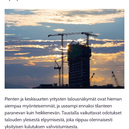
Pienten ja keskisuurten yritysten talousnäkymät ovat hieman
aiempaa myönteisemmät, ja useampi ennakoi tilanteen
paranevan kuin heikkenevän. Taustalla vaikuttavat odotukset
talouden yleisestä elpymisestä, joka riippuu olennaisesti
yksityisen kulutuksen vahvistumisesta.