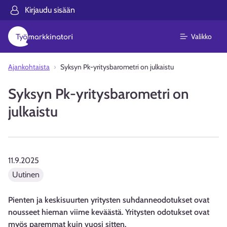
Kirjaudu sisään
Valikko
Ajankohtaista
Syksyn Pk-yritysbarometri on julkaistu
Syksyn Pk-yritysbarometri on
julkaistu
11.9.2025
Uutinen
Pienten ja keskisuurten yritysten suhdanneodotukset ovat
nousseet hieman viime keväästä. Yritysten odotukset ovat
myös paremmat kuin vuosi sitten.