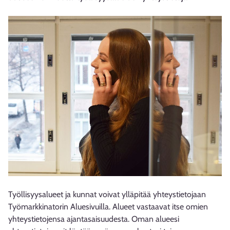
Työllisyysalueet ja kunnat voivat ylläpitää yhteystietojaan
Työmarkkinatorin Aluesivuilla. Alueet vastaavat itse omien
yhteystietojensa ajantasaisuudesta. Oman alueesi