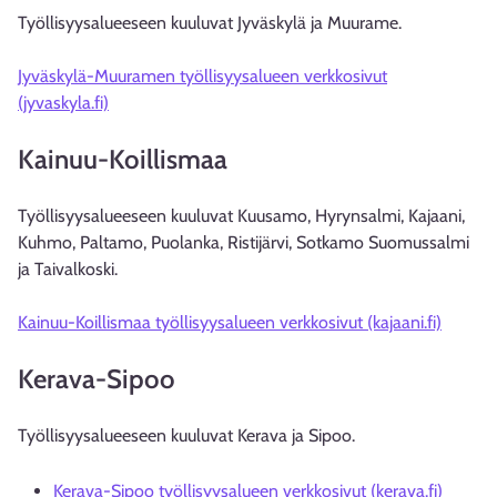
Työllisyysalueeseen kuuluvat Jyväskylä ja Muurame.
Jyväskylä-Muuramen työllisyysalueen verkkosivut
(jyvaskyla.fi)
Kainuu-Koillismaa
Työllisyysalueeseen kuuluvat Kuusamo, Hyrynsalmi, Kajaani,
Kuhmo, Paltamo, Puolanka, Ristijärvi, Sotkamo Suomussalmi
ja Taivalkoski.
Kainuu-Koillismaa työllisyysalueen verkkosivut (kajaani.fi)
Kerava-Sipoo
Työllisyysalueeseen kuuluvat Kerava ja Sipoo.
Kerava-Sipoo työllisyysalueen verkkosivut (kerava.fi)