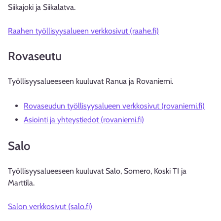
Siikajoki ja Siikalatva.
Raahen työllisyysalueen verkkosivut (raahe.fi)
Rovaseutu
Työllisyysalueeseen kuuluvat Ranua ja Rovaniemi.
Rovaseudun työllisyysalueen verkkosivut (rovaniemi.fi)
Asiointi ja yhteystiedot (rovaniemi.fi)
Salo
Työllisyysalueeseen kuuluvat Salo, Somero, Koski TI ja
Marttila.
Salon verkkosivut (salo.fi)