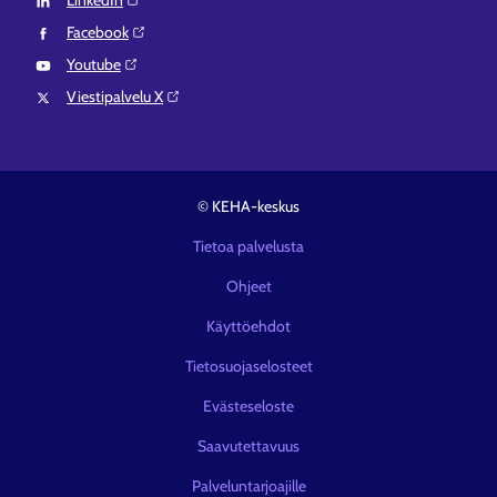
LinkedIn⁠
Facebook⁠
Youtube⁠
Viestipalvelu X⁠
© KEHA-keskus
Tietoa palvelusta
Ohjeet
Käyttöehdot
Tietosuojaselosteet
Evästeseloste
Saavutettavuus
Palveluntarjoajille