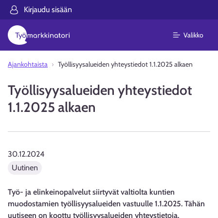
Kirjaudu sisään
Valikko
Ajankohtaista
Työllisyysalueiden yhteystiedot 1.1.2025 alkaen
Työllisyysalueiden yhteystiedot
1.1.2025 alkaen
30.12.2024
Uutinen
Työ- ja elinkeinopalvelut siirtyvät valtiolta kuntien
muodostamien työllisyysalueiden vastuulle 1.1.2025. Tähän
uutiseen on koottu työllisyysalueiden yhteystietoja.