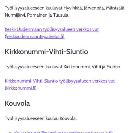
Työllisyysalueeseen kuuluvat Hyvinkää, Järvenpää, Mäntsälä,
Nurmijärvi, Pornainen ja Tuusula.
Keski-Uudenmaan työllisyysalueen verkkosivut
(keskiuudenmaantepalvelut.fi)
Kirkkonummi-Vihti-Siuntio
Työllisyysalueeseen kuuluvat Kirkkonummi, Vihti ja Siuntio.
Kirkkonummi-Vihti-Siuntio työllisyysalueen verkkosivut
(kirkkonummi.fi)
Kouvola
Työllisyysalueeseen kuuluu Kouvola.