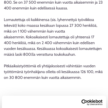
800. Se on 37 500 enemmän kuin vuotta aikaisemmin ja 23
400 enemmän kuin edellisessä kuussa.
Lomautettuja oli kaikkinensa (sis. lyhennettyä työviikkoa
tekevät) koko maassa kesäkuun lopussa 27 300 henkilöä,
mikä on 1 100 vähemmän kuin vuotta
aikaisemmin. Kokoaikaisesti lomautettuja oli yhteensä 17
400 henkilöä, mikä on 2 400 vähemmän kuin edellisen
vuoden kesäkuussa. Kesäkuussa kokoaikaisesti lomautettujen
määrä laski 800:lla verrattuna toukokuuhun.
Pitkäaikaistyöttömiä eli yhtäjaksoisesti vähintään vuoden
työttömänä työnhakijana olleita oli kesäkuussa 126 100, mikä
on 30 800 enemmän kuin vuotta aikaisemmin.