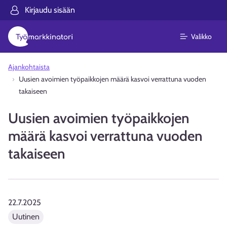
Kirjaudu sisään
Valikko
Ajankohtaista
Uusien avoimien työpaikkojen määrä kasvoi verrattuna vuoden
takaiseen
Uusien avoimien työpaikkojen
määrä kasvoi verrattuna vuoden
takaiseen
22.7.2025
Uutinen