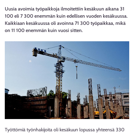
Uusia avoimia työpaikkoja ilmoitettiin kesäkuun aikana 31
100 eli 7 300 enemmän kuin edellisen vuoden kesäkuussa.
Kaikkiaan kesäkuussa oli avoinna 71 300 työpaikkaa, mikä
on 11 100 enemmän kuin vuosi sitten.
Työttömiä työnhakijoita oli kesäkuun lopussa yhteensä 330