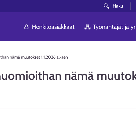
Haku
Henkilöasiakkaat
Työnantajat ja yri
ithan nämä muutokset 1.1.2026 alkaen
 huomioithan nämä muutoks