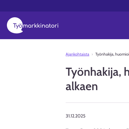
Ajankohtaista
Työnhakija, huomio
Työnhakija,
alkaen
31.12.2025