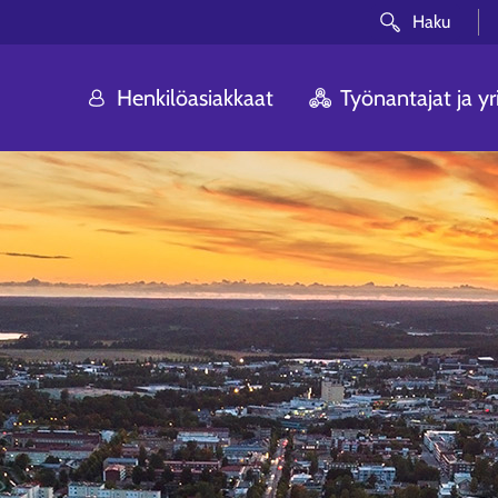
Haku
Henkilöasiakkaat
Työnantajat ja yri