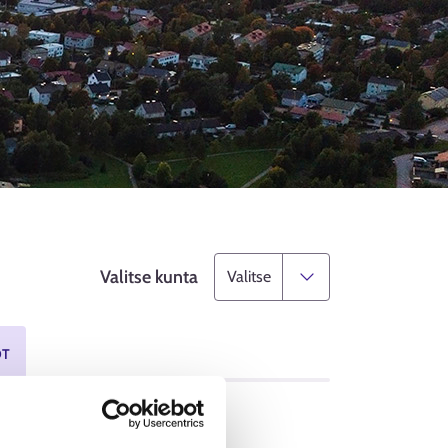
Valitse kunta
OT