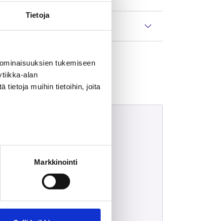
Tietoja
 ominaisuuksien tukemiseen
tiikka-alan
ietoja muihin tietoihin, joita
Markkinointi