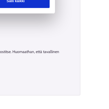
Salli kaikki
 postitse. Huomaathan, että tavallinen