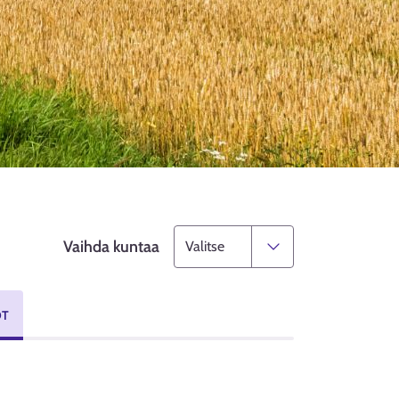
Vaihda kuntaa
OT