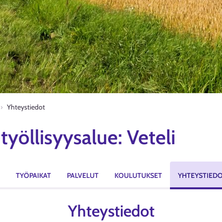
Yhteystiedot
yöllisyysalue: Veteli
TYÖPAIKAT
PALVELUT
KOULUTUKSET
YHTEYSTIED
Yhteystiedot