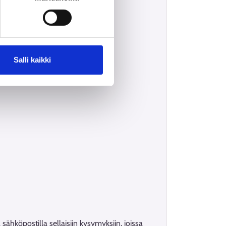
Salli kaikki
 sähköpostilla sellaisiin kysymyksiin, joissa