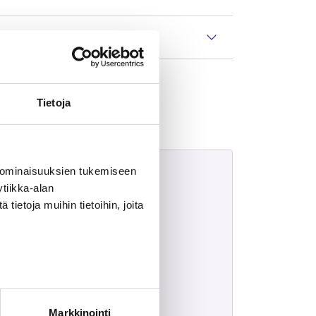
Tietoja
t
 ominaisuuksien tukemiseen
tiikka-alan
ietoja muihin tietoihin, joita
Markkinointi