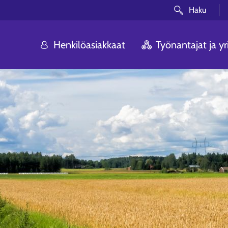
Haku
Henkilöasiakkaat
Työnantajat ja yri