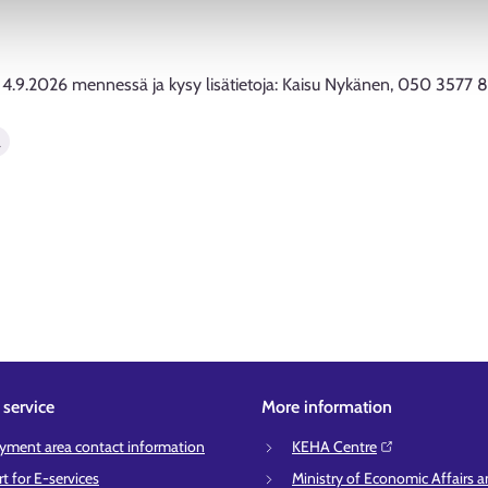
 4.9.2026 mennessä ja kysy lisätietoja: Kaisu Nykänen, 050 3577 
a
service
More information
ment area contact information
KEHA Centre⁠
t for E-services
Ministry of Economic Affairs 