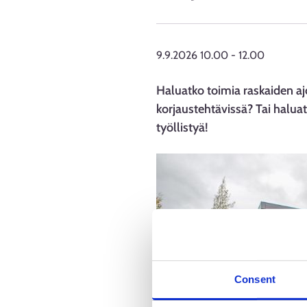
9.9.2026 10.00
-
12.00
Haluatko toimia raskaiden aj
korjaustehtävissä? Tai halu
työllistyä!
Consent