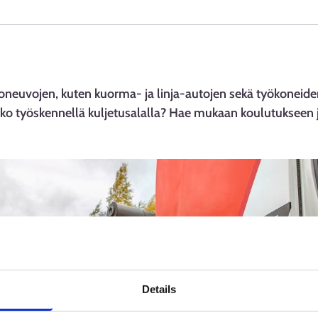
oneuvojen, kuten kuorma- ja linja-autojen sekä työkoneide
atko työskennellä kuljetusalalla? Hae mukaan koulutukseen 
Details