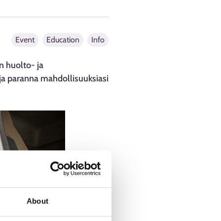
Event
Education
Info
n huolto- ja
ja paranna mahdollisuuksiasi
About