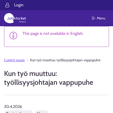
Login
Menu
This page is not available in English.
Current issues
Kun työ muuttuu: työllisyysjohtajan vappupuhe
Kun työ muuttuu:
työllisyysjohtajan vappupuhe
30.4.2026