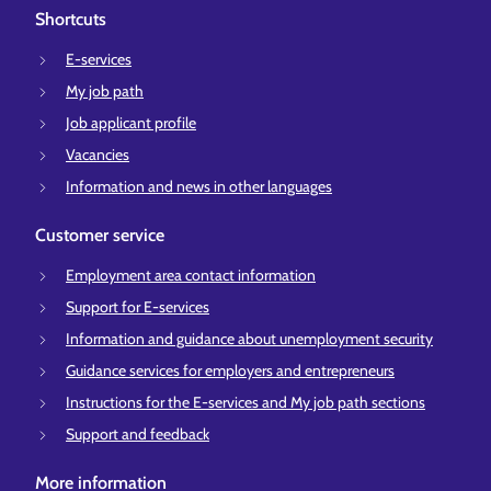
Shortcuts
E-services
My job path
Job applicant profile
Vacancies
Information and news in other languages
Customer service
Employment area contact information
Support for E-services
Information and guidance about unemployment security
Guidance services for employers and entrepreneurs
Instructions for the E-services and My job path sections
Support and feedback
More information