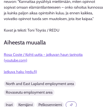
neuvon: "Kannattaa pysähtyä miettimään, miten opinnot
sopivat omaan elämäntilanteeseen – onko rahoitus kunnossa
ja kuinka paljon aikaa opintoihin kuluu. Ja ennen kaikkea,
voivatko opinnot tuoda sen muutoksen, jota itse kaipaa."
Kuvat ja teksti: Toni Töyräs / REDU
Aiheesta muualla
Rosa Coste / Kohti uutta - jatkuvan haun tarinoita
(youtube.com)
Jatkuva haku (redu.fi)
North and East Lapland employment area
Rovaseutu employment area
Inari
Kemijärvi
Pelkosenniemi
+7