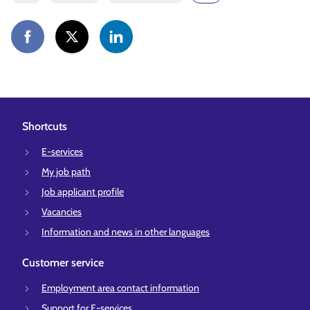
Shortcuts
E-services
My job path
Job applicant profile
Vacancies
Information and news in other languages
Customer service
Employment area contact information
Support for E-services