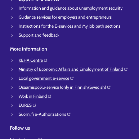
Information and guidance about unemployment security
Guidance services for employers and entrepreneurs
Instructions for the E-services and My job path sections
Support and feedback
More information
KEHA Centre⁠
Ministry of Economic Affairs and Employment of Finland⁠
Local government e-service⁠
Osaamispolku-service (only in Finnish/Swedish)⁠
Work in Finland⁠
EURES⁠
Suomi.fi e-Authorizations⁠
Follow us