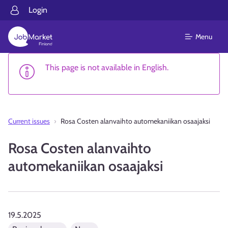
Login
Menu
This page is not available in English.
Current issues
Rosa Costen alanvaihto automekaniikan osaajaksi
Rosa Costen alanvaihto
automekaniikan osaajaksi
19.5.2025