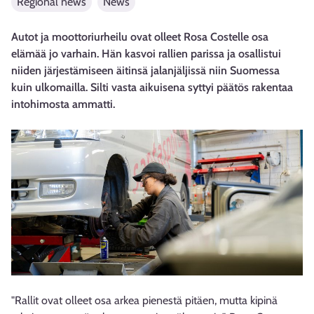
Regional news
News
Autot ja moottoriurheilu ovat olleet Rosa Costelle osa
elämää jo varhain. Hän kasvoi rallien parissa ja osallistui
niiden järjestämiseen äitinsä jalanjäljissä niin Suomessa
kuin ulkomailla. Silti vasta aikuisena syttyi päätös rakentaa
intohimosta ammatti.
"Rallit ovat olleet osa arkea pienestä pitäen, mutta kipinä