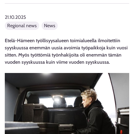
21.10.2025
Regional news
News
Etelä-Hämeen työllisyysalueen toimialueella ilmoitettiin
syyskuussa enemmän uusia avoimia työpaikkoja kuin vuosi
sitten. Myös työttömiä työnhakijoita oli enemmän tämän
vuoden syyskuussa kuin viime vuoden syyskuussa.