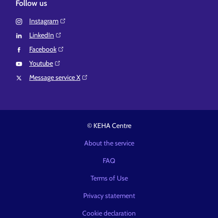
Follow us
Instagram⁠
LinkedIn⁠
Facebook⁠
Youtube⁠
Message service X⁠
© KEHA Centre
About the service
FAQ
Terms of Use
Privacy statement
Cookie declaration