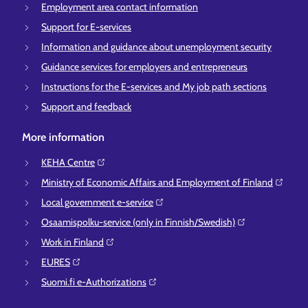
Employment area contact information
Support for E-services
Information and guidance about unemployment security
Guidance services for employers and entrepreneurs
Instructions for the E-services and My job path sections
Support and feedback
More information
KEHA Centre⁠
Ministry of Economic Affairs and Employment of Finland⁠
Local government e-service⁠
Osaamispolku-service (only in Finnish/Swedish)⁠
Work in Finland⁠
EURES⁠
Suomi.fi e-Authorizations⁠