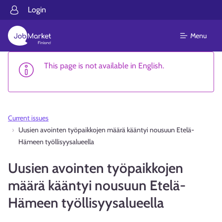
Login
Menu
This page is not available in English.
Current issues
Uusien avointen työpaikkojen määrä kääntyi nousuun Etelä-
Hämeen työllisyysalueella
Uusien avointen työpaikkojen
määrä kääntyi nousuun Etelä-
Hämeen työllisyysalueella