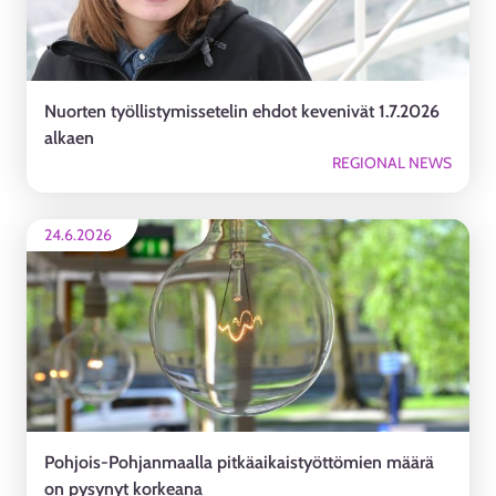
Nuorten työllistymissetelin ehdot kevenivät 1.7.2026
alkaen
REGIONAL NEWS
24.6.2026
Pohjois-Pohjanmaalla pitkäaikaistyöttömien määrä
on pysynyt korkeana