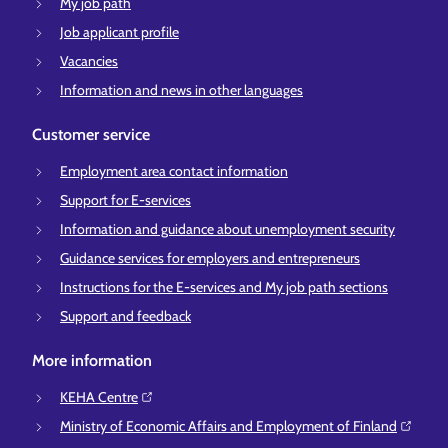
My job path
Job applicant profile
Vacancies
Information and news in other languages
Customer service
Employment area contact information
Support for E-services
Information and guidance about unemployment security
Guidance services for employers and entrepreneurs
Instructions for the E-services and My job path sections
Support and feedback
More information
KEHA Centre⁠
Ministry of Economic Affairs and Employment of Finland⁠