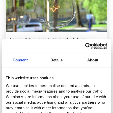
Pohjois-Pohjanmaan työttömyyden kehitys
kausivaihtelun mukaista
REGIONAL NEWS
Consent
Details
About
25.5.2026
This website uses cookies
We use cookies to personalise content and ads, to
provide social media features and to analyse our traffic.
We also share information about your use of our site with
our social media, advertising and analytics partners who
may combine it with other information that you’ve