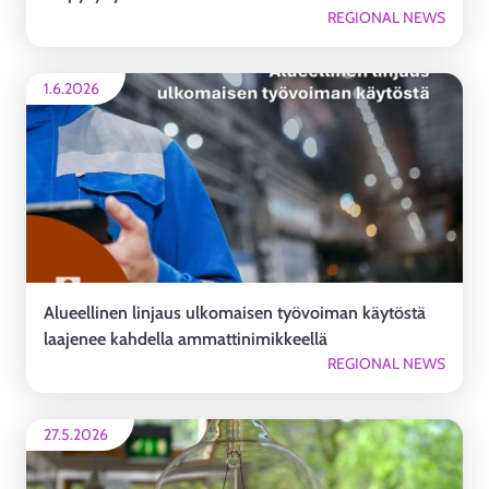
REGIONAL NEWS
1.6.2026
Alueellinen linjaus ulkomaisen työvoiman käytöstä
laajenee kahdella ammattinimikkeellä
REGIONAL NEWS
27.5.2026