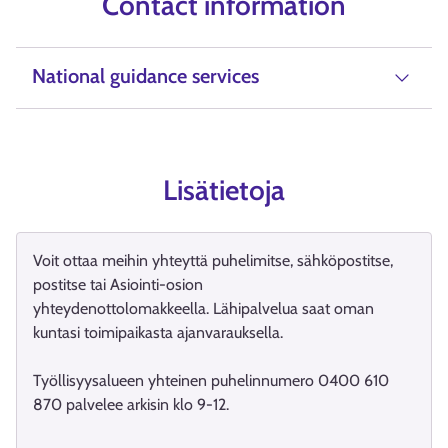
Contact information
National guidance services
Lisätietoja
Voit ottaa meihin yhteyttä puhelimitse, sähköpostitse,
postitse tai Asiointi-osion
yhteydenottolomakkeella. Lähipalvelua saat oman
kuntasi toimipaikasta ajanvarauksella.
Työllisyysalueen yhteinen puhelinnumero 0400 610
870 palvelee arkisin klo 9-12.