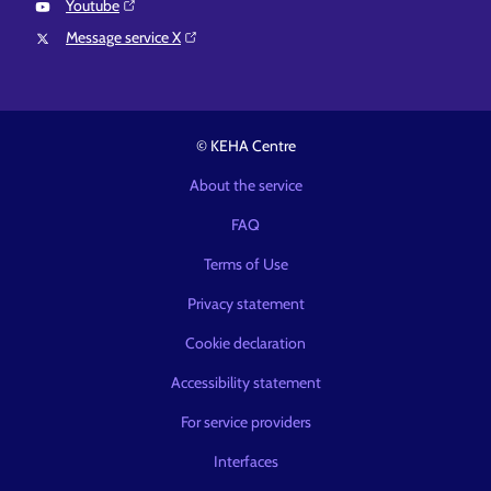
Youtube⁠
Message service X⁠
© KEHA Centre
About the service
FAQ
Terms of Use
Privacy statement
Cookie declaration
Accessibility statement
For service providers
Interfaces