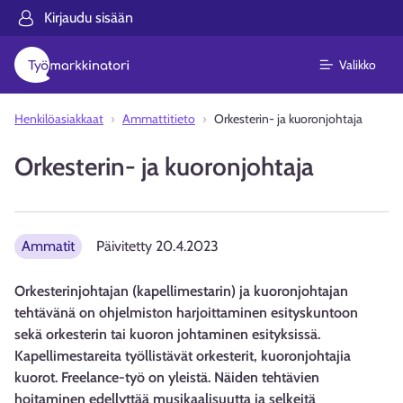
Kirjaudu sisään
Valikko
Henkilöasiakkaat
Ammattitieto
Orkesterin- ja kuoronjohtaja
Orkesterin- ja kuoronjohtaja
Ammatit
Päivitetty
20.4.2023
Orkesterinjohtajan (kapellimestarin) ja kuoronjohtajan
tehtävänä on ohjelmiston harjoittaminen esityskuntoon
sekä orkesterin tai kuoron johtaminen esityksissä.
Kapellimestareita työllistävät orkesterit, kuoronjohtajia
kuorot. Freelance-työ on yleistä. Näiden tehtävien
hoitaminen edellyttää musikaalisuutta ja selkeitä