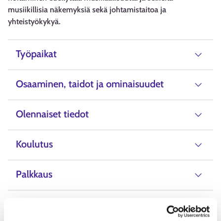
musiikillisia näkemyksiä sekä johtamistaitoa ja
yhteistyökykyä.
Työpaikat
Osaaminen, taidot ja ominaisuudet
Olennaiset tiedot
Koulutus
Palkkaus
Vaihtoehtoiset ammattinimikkeet