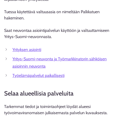
Tuessa käytettävä valtuusasia on nimeltään Palkkatuen
hakeminen.
Saat neuvontaa asiointipalvelun käyttöön ja valtuuttamiseen
Yritys-Suomi-neuvonnasta.
Yrityksen asiointi
Yritys-Suomi-neuvonta ja Työmarkkinatorin sähköisen
asioinnin neuvonta
Työelämäpalvelut paikallisesti
Selaa alueellisia palveluita
Tarkemmat tiedot ja toimintaohjeet löydät alueesi
työvoimaviranomaisen julkaisemasta palvelun kuvauksesta.