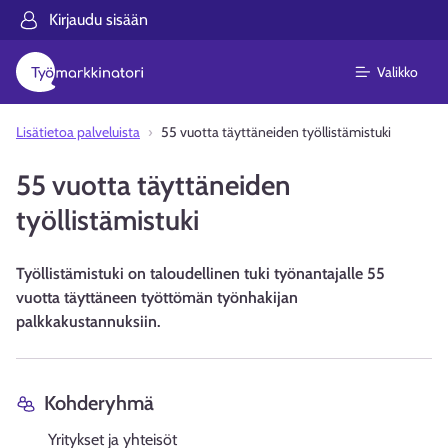
Kirjaudu sisään
Valikko
Lisätietoa palveluista
55 vuotta täyttäneiden työllistämistuki
55 vuotta täyttäneiden
työllistämistuki
Työllistämistuki on taloudellinen tuki työnantajalle 55
vuotta täyttäneen työttömän työnhakijan
palkkakustannuksiin.
Kohderyhmä
Yritykset ja yhteisöt