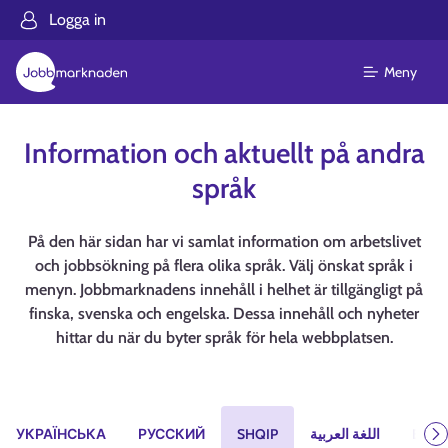
Logga in
Meny
Information och aktuellt på andra
språk
På den här sidan har vi samlat information om arbetslivet
och jobbsökning på flera olika språk. Välj önskat språk i
menyn. Jobbmarknadens innehåll i helhet är tillgängligt på
finska, svenska och engelska. Dessa innehåll och nyheter
hittar du när du byter språk för hela webbplatsen.
УКРАЇНСЬКА
РУССКИЙ
SHQIP
اللغة العربية
ESPA
N