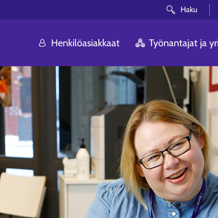
Haku
Henkilöasiakkaat
Työnantajat ja yri