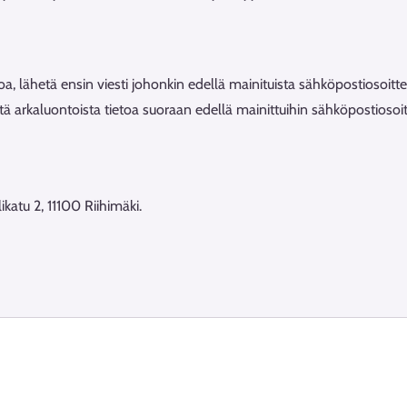
oa, lähetä ensin viesti johonkin edellä mainituista sähköpostiosoitte
 arkaluontoista tietoa suoraan edellä mainittuihin sähköpostiosoit
atu 2, 11100 Riihimäki.