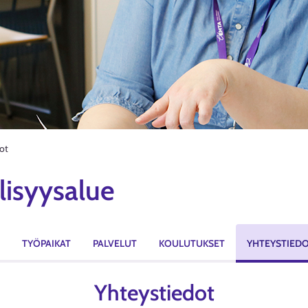
ot
lisyysalue
TYÖPAIKAT
PALVELUT
KOULUTUKSET
YHTEYSTIED
Yhteystiedot