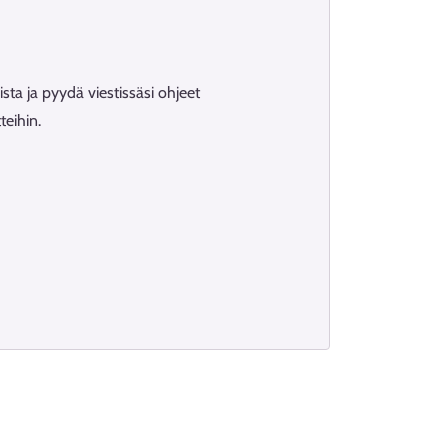
ista ja pyydä viestissäsi ohjeet
teihin.