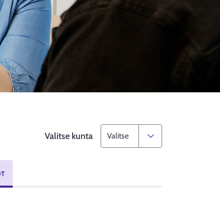
Valitse kunta
OT