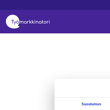
Suostumus