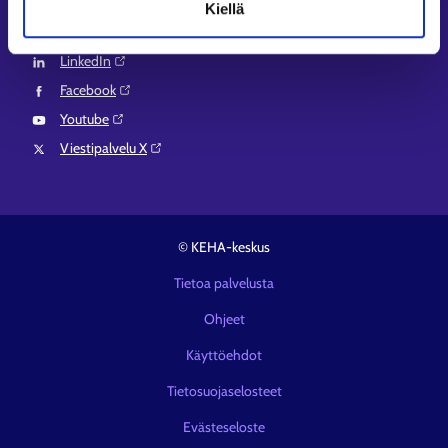
Kiellä
Instagram⁠
LinkedIn⁠
Facebook⁠
Youtube⁠
Viestipalvelu X⁠
© KEHA-keskus
Tietoa palvelusta
Ohjeet
Käyttöehdot
Tietosuojaselosteet
Evästeseloste