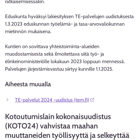
ratkaisemisessakin.
Eduskunta hyväksyi lakiesityksen TE-palvelujen uudistuksesta
1.3.2023 eduskunnan työelämä- ja tasa-arvovaliokunnan
mietinnön mukaisena.
Kuntien on sovittava yhteistoiminta-alueiden
muodostamisesta sekä ilmoitettava siitä työ- ja
elinkeinoministeriölle lokakuun 2023 loppuun mennessä.
Palvelujen järjestämisvastuu siirtyy kunnille 1.1.2025.
Aiheesta muualla
TE-palvelut 2024 -uudistus (tem.fi)⁠
Kotoutumislain kokonaisuudistus
(KOTO24) vahvistaa maahan
muuttaneiden työllisyyttä ja selkeyttää