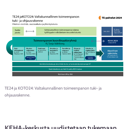
TE24 ja KOTO24: Valtakunnallinen toimeenpanon tuki- ja
ohjausrakenne.
KEHA-keskusta uudistetaan tukemaan