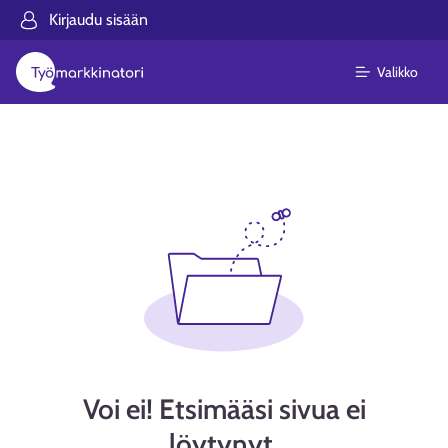
Kirjaudu sisään
Valikko
Voi ei! Etsimääsi sivua ei
löytynyt.