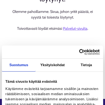
Olemme pahoillamme. Sivua, johon yritit päästä, ei
syystä tai toisesta löytynyt.
Toivottavasti löydät etsimäsi
Palvelut-sivulta
.
Suostumus
Yksityiskohdat
Tietoja
Tämä sivusto käyttää evästeitä
Käytämme evästeitä tarjoamamme sisällön ja mainosten
räätälöimiseen, sosiaalisen median ominaisuuksien
tukemiseen ja kävijämäärämme analysoimiseen. Lisäksi
jaamme sosiaalisen median, mainosalan ja analytiikka-