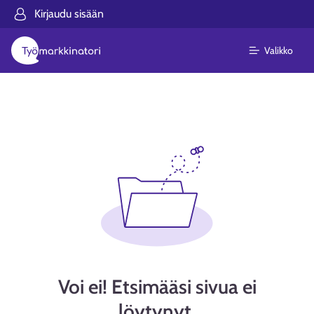
Kirjaudu sisään
Valikko
Voi ei! Etsimääsi sivua ei
löytynyt.