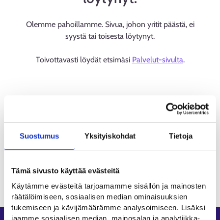
Olemme pahoillamme. Sivua, johon yritit päästä, ei
syystä tai toisesta löytynyt.
Toivottavasti löydät etsimäsi
Palvelut-sivulta
.
Suostumus
Yksityiskohdat
Tietoja
Tämä sivusto käyttää evästeitä
Käytämme evästeitä tarjoamamme sisällön ja mainosten
räätälöimiseen, sosiaalisen median ominaisuuksien
tukemiseen ja kävijämäärämme analysoimiseen. Lisäksi
jaamme sosiaalisen median, mainosalan ja analytiikka-