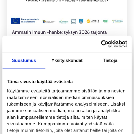
Ammatin imuun -hanke: syksyn 2026 tarjonta
nuorille
ALUEUUTINEN
Suostumus
Yksityiskohdat
Tietoja
24.6.2026
Tämä sivusto käyttää evästeitä
Käytämme evästeitä tarjoamamme sisällön ja mainosten
räätälöimiseen, sosiaalisen median ominaisuuksien
tukemiseen ja kävijämäärämme analysoimiseen. Lisäksi
jaamme sosiaalisen median, mainosalan ja analytiikka-
alan kumppaneillemme tietoja siitä, miten käytät
sivustoamme. Kumppanimme voivat yhdistää näitä
Pohjois-Pohjanmaalla pitkäaikaistyöttömien määrä
tietoja muihin tietoihin, joita olet antanut heille tai joita on