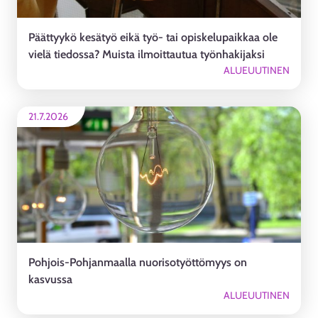
Päättyykö kesätyö eikä työ- tai opiskelupaikkaa ole
vielä tiedossa? Muista ilmoittautua työnhakijaksi
ALUEUUTINEN
21.7.2026
Pohjois-Pohjanmaalla nuorisotyöttömyys on
kasvussa
ALUEUUTINEN