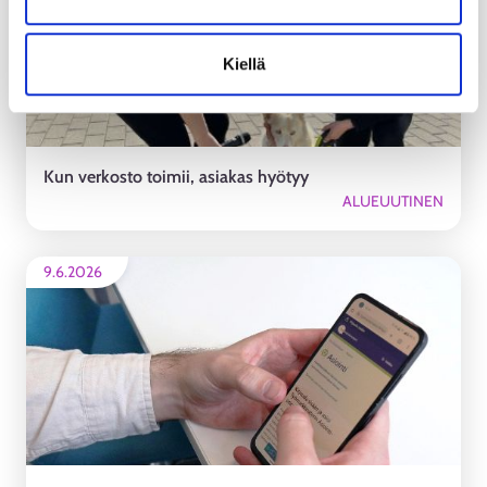
Kiellä
Kun verkosto toimii, asiakas hyötyy
ALUEUUTINEN
9.6.2026