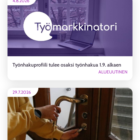
4.8.2026
Työnhakuprofiili tulee osaksi työnhakua 1.9. alkaen
ALUEUUTINEN
29.7.2026