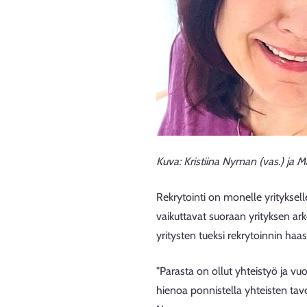
Kuva: Kristiina Nyman (vas.) ja
Rekrytointi on monelle yrityksell
vaikuttavat suoraan yrityksen ar
yritysten tueksi rekrytoinnin haas
"Parasta on ollut yhteistyö ja vu
hienoa ponnistella yhteisten tavoi