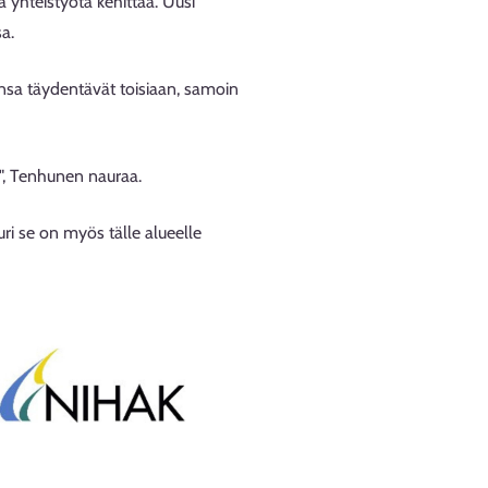
 yhteistyötä kehittää. Uusi
a.
sa täydentävät toisiaan, samoin
ia", Tenhunen nauraa.
ri se on myös tälle alueelle