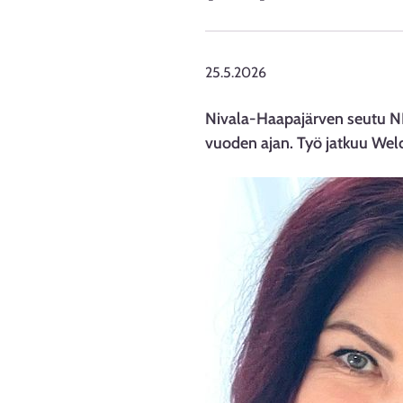
25.5.2026
Nivala-Haapajärven seutu NIH
vuoden ajan. Työ jatkuu Wel