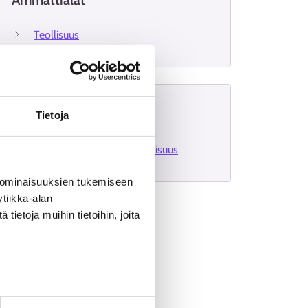
Ammattialat
Teollisuus
Haastattelut
Tietoja
Projektipäällikkö, sahateollisuus
 ominaisuuksien tukemiseen
tiikka-alan
ietoja muihin tietoihin, joita