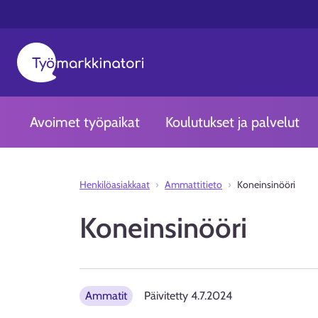
Avoimet työpaikat
Koulutukset ja palvelut
Henkilöasiakkaat
Ammattitieto
Koneinsinööri
Koneinsinööri
Ammatit
Päivitetty
4.7.2024