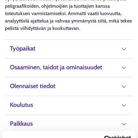
peligraafikoiden, ohjelmoijien ja tuottajien kanssa
toteutuksen varmistamiseksi. Ammatti vaatii luovuutta,
analyyttistä ajattelua ja vahvaa ymmärrystä siitä, mikä tekee
pelistä viihdyttävän ja koukuttavan.
Työpaikat
Osaaminen, taidot ja ominaisuudet
Olennaiset tiedot
Koulutus
Palkkaus