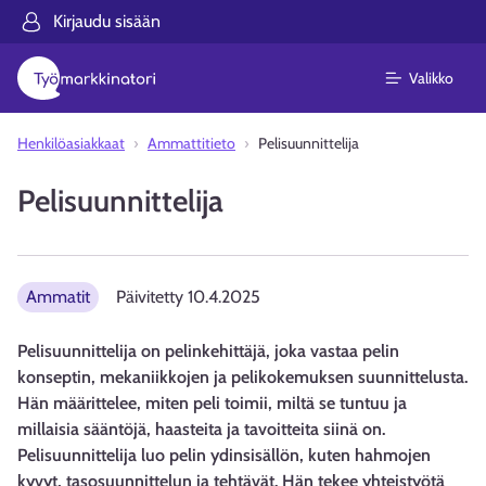
Kirjaudu sisään
Valikko
Henkilöasiakkaat
Ammattitieto
Pelisuunnittelija
Pelisuunnittelija
Ammatit
Päivitetty
10.4.2025
Pelisuunnittelija on pelinkehittäjä, joka vastaa pelin
konseptin, mekaniikkojen ja pelikokemuksen suunnittelusta.
Hän määrittelee, miten peli toimii, miltä se tuntuu ja
millaisia sääntöjä, haasteita ja tavoitteita siinä on.
Pelisuunnittelija luo pelin ydinsisällön, kuten hahmojen
kyvyt, tasosuunnittelun ja tehtävät. Hän tekee yhteistyötä