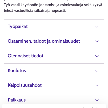
Työ vaatii käytännön johtamis- ja esimiestaitoja sekä kykyä
tehdä vastuullisia ratkaisuja nopeasti.
Työpaikat
Osaaminen, taidot ja ominaisuudet
Olennaiset tiedot
Koulutus
Kelpoisuusehdot
Palkkaus