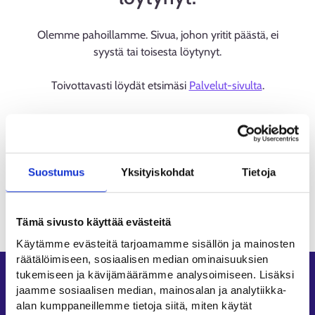
Olemme pahoillamme. Sivua, johon yritit päästä, ei
syystä tai toisesta löytynyt.
Toivottavasti löydät etsimäsi
Palvelut-sivulta
.
Suostumus
Yksityiskohdat
Tietoja
Tämä sivusto käyttää evästeitä
Käytämme evästeitä tarjoamamme sisällön ja mainosten
räätälöimiseen, sosiaalisen median ominaisuuksien
tukemiseen ja kävijämäärämme analysoimiseen. Lisäksi
Oikopolut
jaamme sosiaalisen median, mainosalan ja analytiikka-
alan kumppaneillemme tietoja siitä, miten käytät
Asiointi