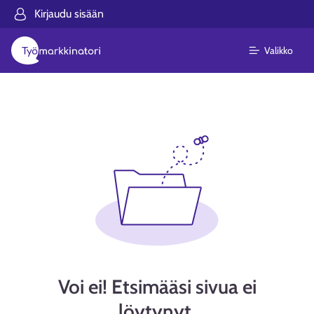
Kirjaudu sisään
Valikko
Voi ei! Etsimääsi sivua ei
löytynyt.