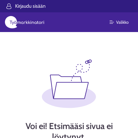
Kirjaudu sisään
Valikko
Voi ei! Etsimääsi sivua ei
löytynyt.