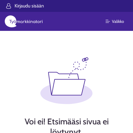
Kirjaudu sisään
Valikko
Voi ei! Etsimääsi sivua ei
löytynyt.