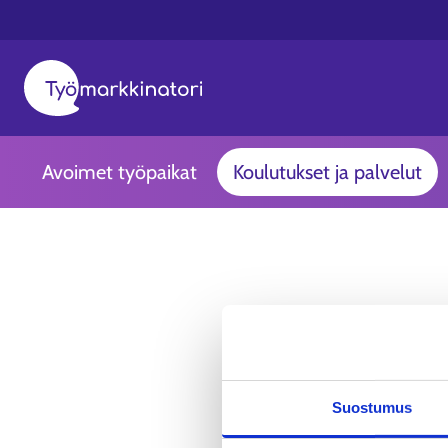
Avoimet työpaikat
Koulutukset ja palvelut
Suostumus