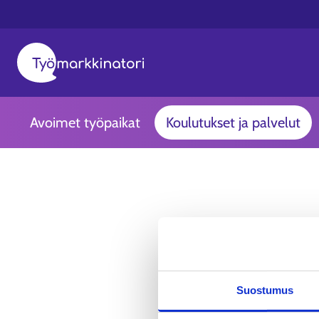
Avoimet työpaikat
Koulutukset ja palvelut
Suostumus