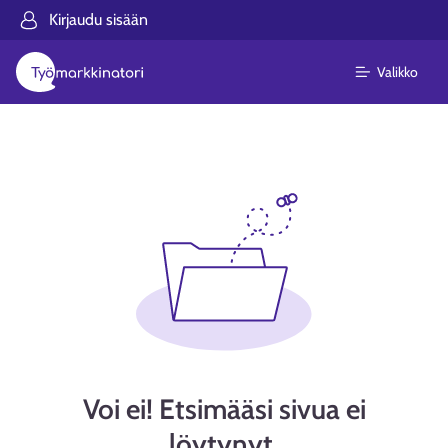
Kirjaudu sisään
Valikko
Voi ei! Etsimääsi sivua ei
löytynyt.