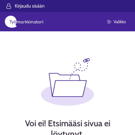
Kirjaudu sisään
Valikko
Voi ei! Etsimääsi sivua ei
löytynyt.