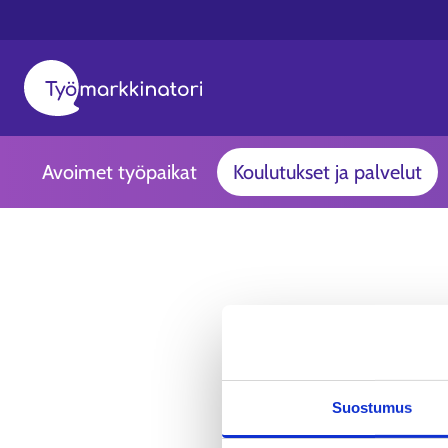
Avoimet työpaikat
Koulutukset ja palvelut
Suostumus