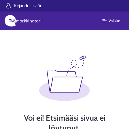
Kirjaudu sisään
Valikko
Voi ei! Etsimääsi sivua ei
löytynyt.