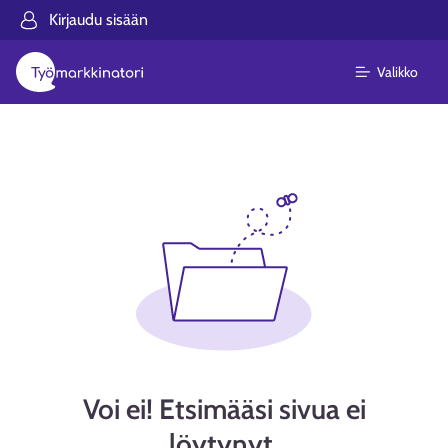
Kirjaudu sisään
Valikko
Voi ei! Etsimääsi sivua ei
löytynyt.